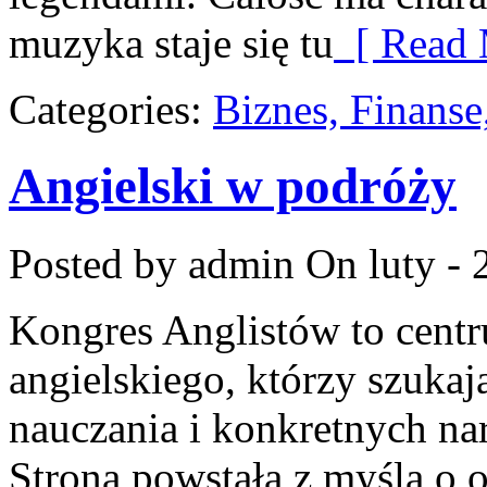
muzyka staje się tu
[ Read 
Categories:
Biznes, Finans
Angielski w podróży
Posted by admin
On luty - 
Kongres Anglistów to cent
angielskiego, którzy szuka
nauczania i konkretnych nar
Strona powstała z myślą o o