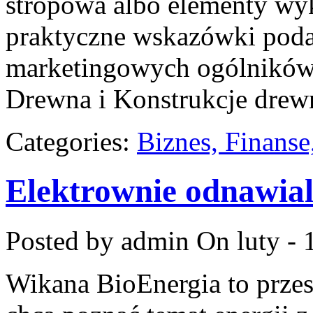
stropowa albo elementy wyk
praktyczne wskazówki poda
marketingowych ogólników.
Drewna i Konstrukcje drew
Categories:
Biznes, Finans
Elektrownie odnawia
Posted by admin
On luty - 
Wikana BioEnergia to przes