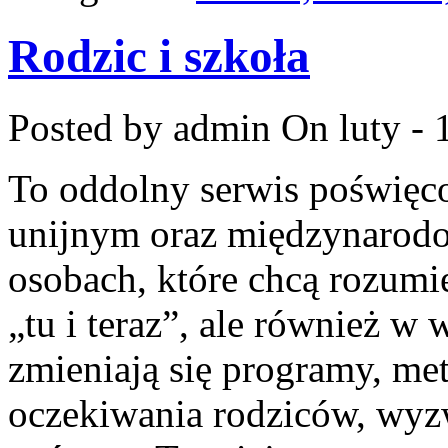
Rodzic i szkoła
Posted by admin
On luty - 
To oddolny serwis poświęc
unijnym oraz międzynarodo
osobach, które chcą rozumie
„tu i teraz”, ale również w 
zmieniają się programy, me
oczekiwania rodziców, wyzw