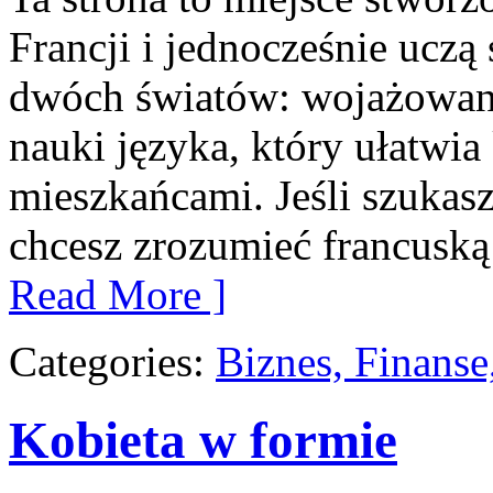
Francji i jednocześnie uczą
dwóch światów: wojażowani
nauki języka, który ułatw
mieszkańcami. Jeśli szukas
chcesz zrozumieć francuską 
Read More ]
Categories:
Biznes, Finans
Kobieta w formie