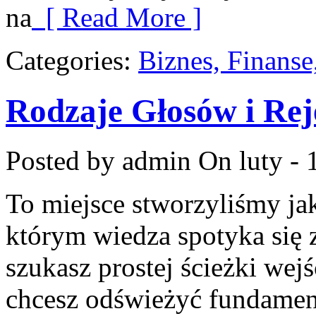
na
[ Read More ]
Categories:
Biznes, Finans
Rodzaje Głosów i Rej
Posted by admin
On luty - 
To miejsce stworzyliśmy j
którym wiedza spotyka się z
szukasz prostej ścieżki wej
chcesz odświeżyć fundament