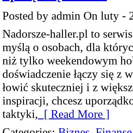
Posted by admin
On luty - 
Nadorsze-haller.pl to serwi
myślą o osobach, dla któryc
niż tylko weekendowym hob
doświadczenie łączy się z 
łowić skuteczniej i z większ
inspiracji, chcesz uporząd
taktyki,
[ Read More ]
Categories:
Biznes, Finans