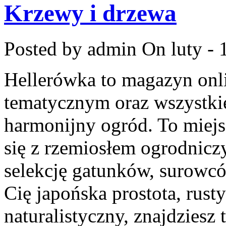
Krzewy i drzewa
Posted by admin
On luty - 
Hellerówka to magazyn on
tematycznym oraz wszystk
harmonijny ogród. To miejs
się z rzemiosłem ogrodnic
selekcję gatunków, surowcó
Cię japońska prostota, rust
naturalistyczny, znajdziesz