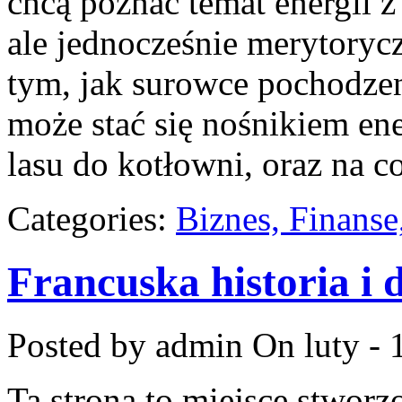
chcą poznać temat energii 
ale jednocześnie merytoryc
tym, jak surowce pochodze
może stać się nośnikiem ene
lasu do kotłowni, oraz na 
Categories:
Biznes, Finans
Francuska historia i 
Posted by admin
On luty - 
Ta strona to miejsce stworz