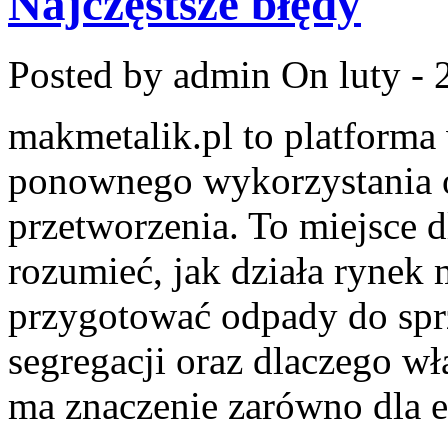
Najczęstsze błędy
Posted by admin
On luty - 
makmetalik.pl to platform
ponownego wykorzystania o
przetworzenia. To miejsce dl
rozumieć, jak działa rynek 
przygotować odpady do sprz
segregacji oraz dlaczego w
ma znaczenie zarówno dla ek