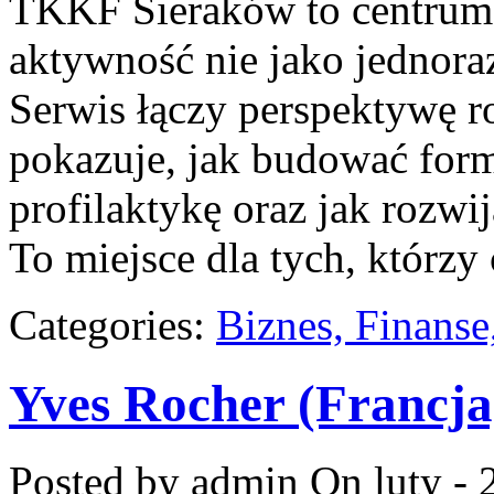
TKKF Sieraków to centrum w
aktywność nie jako jednoraz
Serwis łączy perspektywę r
pokazuje, jak budować form
profilaktykę oraz jak rozwij
To miejsce dla tych, którzy
Categories:
Biznes, Finans
Yves Rocher (Francja
Posted by admin
On luty - 