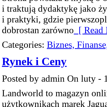
i traktują dydaktykę jako ż
i praktyki, gdzie pierwszop
dobrostan zarówno
[ Read 
Categories:
Biznes, Finans
Rynek i Ceny
Posted by admin
On luty - 
Landworld to magazyn onli
użytkownikach marek Jagua