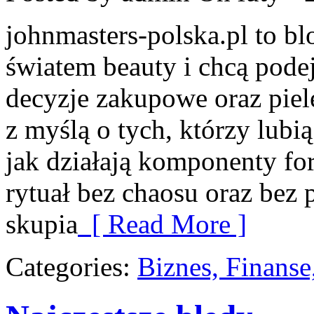
johnmasters-polska.pl to blo
światem beauty i chcą pod
decyzje zakupowe oraz piel
z myślą o tych, którzy lubią
jak działają komponenty fo
rytuał bez chaosu oraz be
skupia
[ Read More ]
Categories:
Biznes, Finans