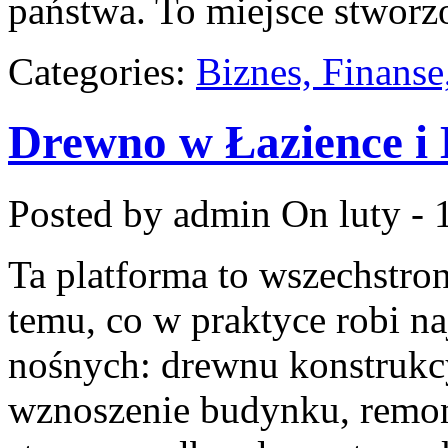
państwa. To miejsce stworz
Categories:
Biznes, Finans
Drewno w Łazience i
Posted by admin
On luty - 
Ta platforma to wszechstr
temu, co w praktyce robi n
nośnych: drewnu konstrukcy
wznoszenie budynku, remont