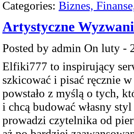
Categories:
Biznes, Finans
Artystyczne Wyzwan
Posted by admin
On luty - 
Elfiki777 to inspirujący ser
szkicować i pisać ręcznie 
powstało z myślą o tych, kt
i chcą budować własny styl
prowadzi czytelnika od pie
aż po bardziej zaawansowa