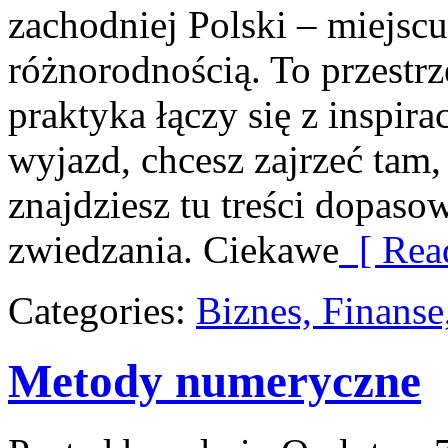
zachodniej Polski – miejscu
różnorodnością. To przestrz
praktyka łączy się z inspir
wyjazd, chcesz zajrzeć tam,
znajdziesz tu treści dopas
zwiedzania. Ciekawe
[ Rea
Categories:
Biznes, Finans
Metody numeryczne