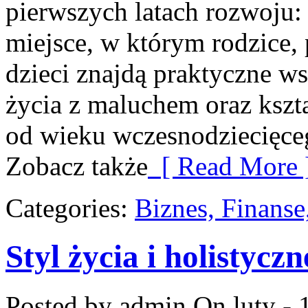
pierwszych latach rozwoju:
miejsce, w którym rodzice,
dzieci znajdą praktyczne w
życia z maluchem oraz kszt
od wieku wczesnodziecięceg
Zobacz także
[ Read More 
Categories:
Biznes, Finans
Styl życia i holistycz
Posted by admin
On luty - 