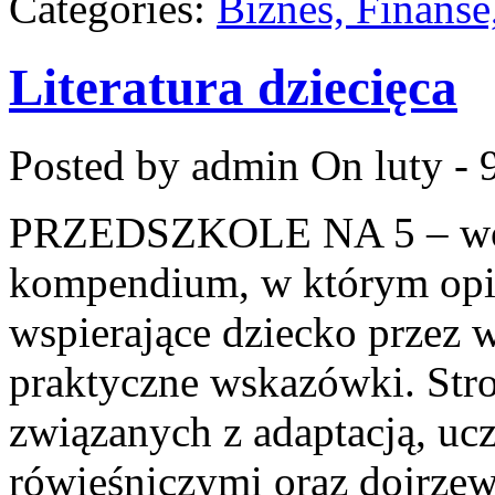
Categories:
Biznes, Finans
Literatura dziecięca
Posted by admin
On luty - 
PRZEDSZKOLE NA 5 – wort
kompendium, w którym opi
wspierające dziecko przez 
praktyczne wskazówki. Stro
związanych z adaptacją, uc
rówieśniczymi oraz dojrze