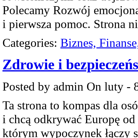
Polecamy Rozwój emocjona
i pierwsza pomoc. Strona ni
Categories:
Biznes, Finans
Zdrowie i bezpieczeń
Posted by admin
On luty - 
Ta strona to kompas dla os
i chcą odkrywać Europę od 
którym wypoczynek łączy s