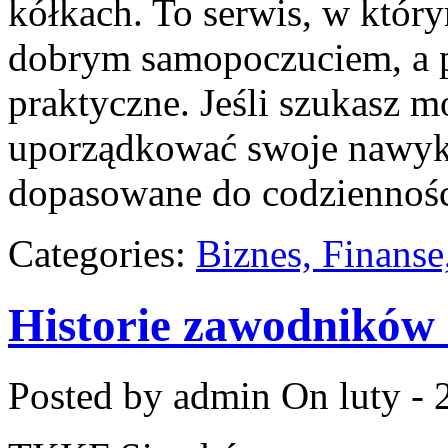
kółkach. To serwis, w który
dobrym samopoczuciem, a p
praktyczne. Jeśli szukasz m
uporządkować swoje nawyki, 
dopasowane do codziennośc
Categories:
Biznes, Finans
Historie zawodników 
Posted by admin
On luty - 