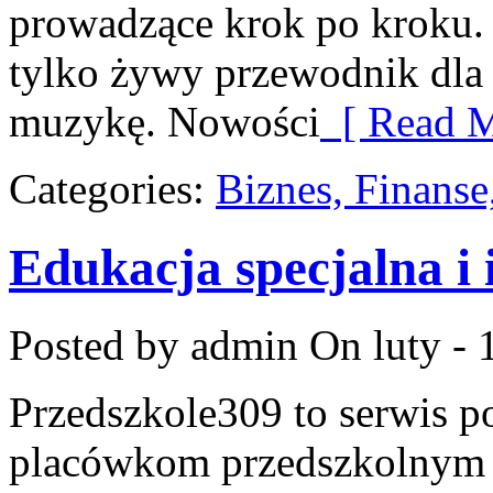
prowadzące krok po kroku. 
tylko żywy przewodnik dla 
muzykę. Nowości
[ Read M
Categories:
Biznes, Finans
Edukacja specjalna i 
Posted by admin
On luty - 
Przedszkole309 to serwis p
placówkom przedszkolnym o