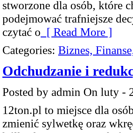
stworzone dla osób, które c
podejmować trafniejsze dec
czytać o
[ Read More ]
Categories:
Biznes, Finans
Odchudzanie i redukc
Posted by admin
On luty - 
12ton.pl to miejsce dla osó
zmienić sylwetkę oraz wkrę