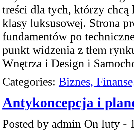
treści dla tych, którzy chcą
klasy luksusowej. Strona p
fundamentów po techniczne 
punkt widzenia z tłem rynk
Wnętrza i Design i Samoch
Categories:
Biznes, Finans
Antykoncepcja i plan
Posted by admin
On luty - 