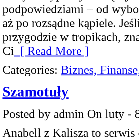
podpowiedziami – od wybor
aż po rozsądne kąpiele. Jeś
przygodzie w tropikach, zna
Ci
[ Read More ]
Categories:
Biznes, Finans
Szamotuły
Posted by admin
On luty - 
Anabell z Kalisza to serwi